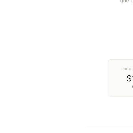
que 
PRECI
$