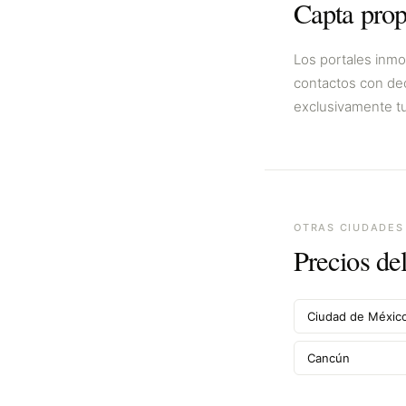
Capta prop
Los portales inmo
contactos con dec
exclusivamente tu
OTRAS CIUDADES
Precios de
Ciudad de Méxic
Cancún