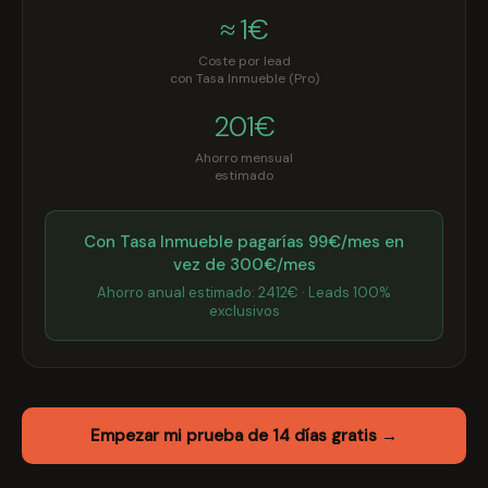
≈ 1€
Coste por lead
con Tasa Inmueble (Pro)
201€
Ahorro mensual
estimado
Con Tasa Inmueble pagarías 99€/mes en
vez de
300
€/mes
Ahorro anual estimado:
2412
€ · Leads 100%
exclusivos
Empezar mi prueba de 14 días gratis →