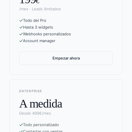
€
/mes · Leads ilimitados
Todo del Pro
Hasta 3 widgets
Webhooks personalizados
Account manager
Empezar ahora
ENTERPRISE
A medida
Desde 499€/mes
Todo personalizado
Contactar con ventas