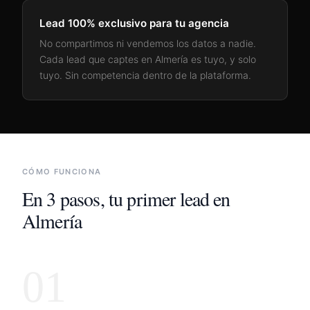
Lead 100% exclusivo para tu agencia
No compartimos ni vendemos los datos a nadie.
Cada lead que captes en
Almería
es tuyo, y solo
tuyo. Sin competencia dentro de la plataforma.
CÓMO FUNCIONA
En 3 pasos, tu primer lead en
Almería
01