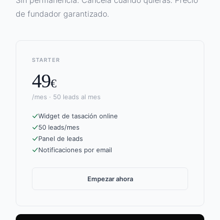
Sin permanencia. Cancela cuando quieras. Precio
de fundador garantizado.
STARTER
49
€
/mes · 50 leads al mes
Widget de tasación online
50 leads/mes
Panel de leads
Notificaciones por email
Empezar ahora