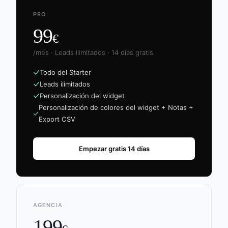
PRO
99
€
/mes · Leads ilimitados · 14 días gratis
Todo del Starter
Leads ilimitados
Personalización del widget
Personalización de colores del widget + Notas +
Export CSV
Empezar gratis 14 días
AGENCIA
199