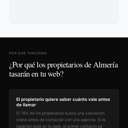
POR QUÉ FUNCIONA
¿Por qué los propietarios de
Almería
tasarán en tu web?
El propietario quiere saber cuánto vale antes
de llamar
El 78% de los propietarios busca una valoración
online antes de contactar con una agencia. Si la
tasación está en tu web, el primer contacto es