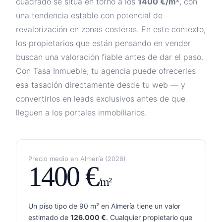
cuadrado se sitúa en torno a los
1400
€/m²
, con
una tendencia
estable con potencial de
revalorización en zonas costeras
. En este contexto,
los propietarios que están pensando en vender
buscan una valoración fiable antes de dar el paso.
Con Tasa Inmueble, tu agencia puede ofrecerles
esa tasación directamente desde tu web — y
convertirlos en leads exclusivos antes de que
lleguen a los portales inmobiliarios.
Precio medio en
Almería
(
2026
)
1400
€
/m²
Un piso tipo de 90 m² en
Almería
tiene un valor
estimado de
126.000
€
. Cualquier propietario que