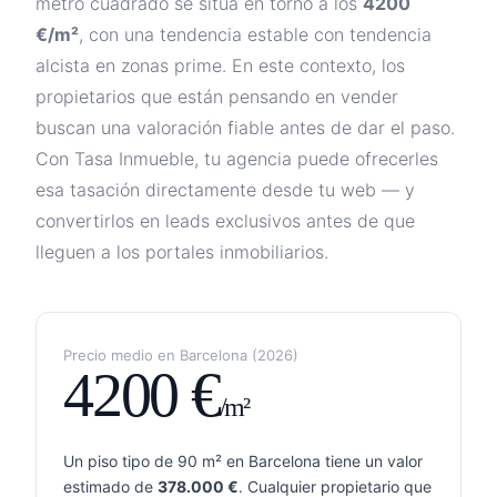
metro cuadrado se sitúa en torno a los
4200
€/m²
, con una tendencia
estable con tendencia
alcista en zonas prime
. En este contexto, los
propietarios que están pensando en vender
buscan una valoración fiable antes de dar el paso.
Con Tasa Inmueble, tu agencia puede ofrecerles
esa tasación directamente desde tu web — y
convertirlos en leads exclusivos antes de que
lleguen a los portales inmobiliarios.
Precio medio en
Barcelona
(
2026
)
4200
€
/m²
Un piso tipo de 90 m² en
Barcelona
tiene un valor
estimado de
378.000
€
. Cualquier propietario que