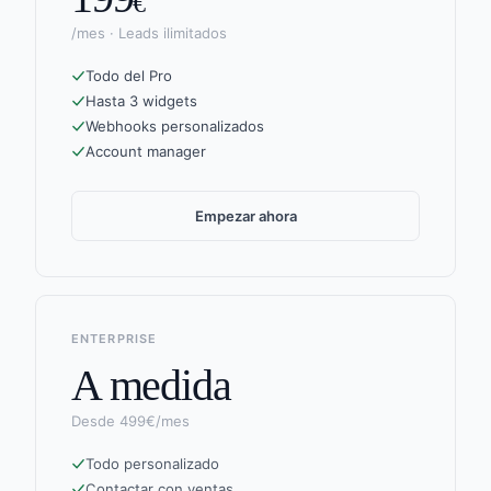
€
/mes · Leads ilimitados
Todo del Pro
Hasta 3 widgets
Webhooks personalizados
Account manager
Empezar ahora
ENTERPRISE
A medida
Desde 499€/mes
Todo personalizado
Contactar con ventas