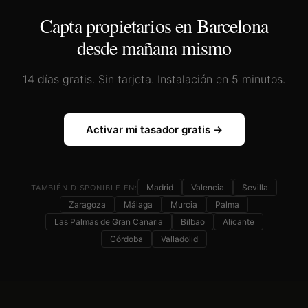
Capta propietarios en
Barcelona
desde mañana mismo
14 días gratis. Sin tarjeta. Instalación en 5 minutos.
Activar mi tasador gratis →
Madrid
Valencia
Sevilla
TAMBIÉN DISPONIBLE EN:
Zaragoza
Málaga
Murcia
Palma
Las Palmas de Gran Canaria
Bilbao
Alicante
Córdoba
Valladolid