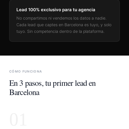
Lead 100% exclusivo para tu agencia
No compartimos ni vendemos los datos a nadie.
Cada lead que captes en
Barcelona
es tuyo, y solo
tuyo. Sin competencia dentro de la plataforma.
CÓMO FUNCIONA
En 3 pasos, tu primer lead en
Barcelona
01