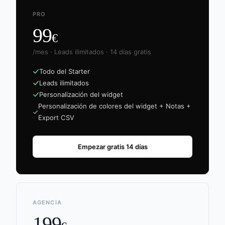
PRO
99
€
/mes · Leads ilimitados · 14 días gratis
Todo del Starter
Leads ilimitados
Personalización del widget
Personalización de colores del widget + Notas +
Export CSV
Empezar gratis 14 días
AGENCIA
199