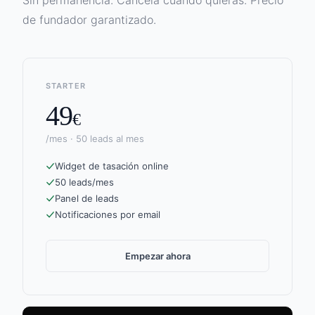
Sin permanencia. Cancela cuando quieras. Precio
de fundador garantizado.
STARTER
49
€
/mes · 50 leads al mes
Widget de tasación online
50 leads/mes
Panel de leads
Notificaciones por email
Empezar ahora