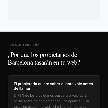
POR QUÉ FUNCIONA
¿Por qué los propietarios de
Barcelona
tasarán en tu web?
El propietario quiere saber cuánto vale antes
de llamar
El 78% de los propietarios busca una valoración
online antes de contactar con una agencia. Si la
tasación está en tu web, el primer contacto es