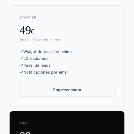
STARTER
49
€
/mes · 50 leads al mes
Widget de tasación online
50 leads/mes
Panel de leads
Notificaciones por email
Empezar ahora
PRO