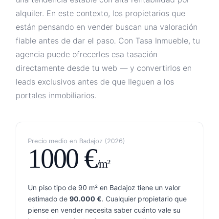
alquiler
. En este contexto, los propietarios que
están pensando en vender buscan una valoración
fiable antes de dar el paso. Con Tasa Inmueble, tu
agencia puede ofrecerles esa tasación
directamente desde tu web — y convertirlos en
leads exclusivos antes de que lleguen a los
portales inmobiliarios.
Precio medio en
Badajoz
(
2026
)
1000
€
/m²
Un piso tipo de 90 m² en
Badajoz
tiene un valor
estimado de
90.000
€
. Cualquier propietario que
piense en vender necesita saber cuánto vale su