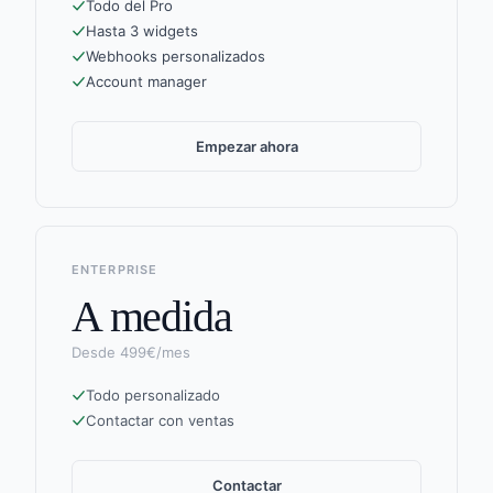
Todo del Pro
Hasta 3 widgets
Webhooks personalizados
Account manager
Empezar ahora
ENTERPRISE
A medida
Desde 499€/mes
Todo personalizado
Contactar con ventas
Contactar