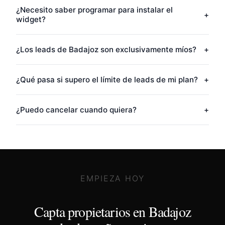
¿Necesito saber programar para instalar el
+
widget?
¿Los leads de Badajoz son exclusivamente míos?
+
¿Qué pasa si supero el límite de leads de mi plan?
+
¿Puedo cancelar cuando quiera?
+
EMPIEZA HOY
Capta propietarios en
Badajoz