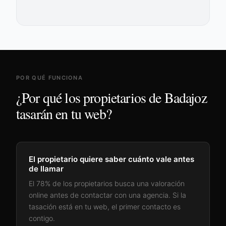
POR QUÉ FUNCIONA
¿Por qué los propietarios de
Badajoz
tasarán en tu web?
El propietario quiere saber cuánto vale antes
de llamar
El 78% de los propietarios busca una valoración
online antes de contactar con una agencia. Si la
tasación está en tu web, el primer contacto es
contigo.