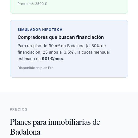
Precio m²:
2500
€
SIMULADOR HIPOTECA
Compradores que buscan financiación
Para un piso de 90 m² en
Badalona
(al 80% de
financiación, 25 años al 3,5%), la cuota mensual
estimada es
901
€/mes
.
Disponible en plan Pro
PRECIOS
Planes para inmobiliarias de
Badalona