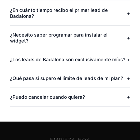
¿En cuánto tiempo recibo el primer lead de
+
Badalona?
¿Necesito saber programar para instalar el
+
widget?
¿Los leads de Badalona son exclusivamente míos?
+
¿Qué pasa si supero el límite de leads de mi plan?
+
¿Puedo cancelar cuando quiera?
+
EMPIEZA HOY