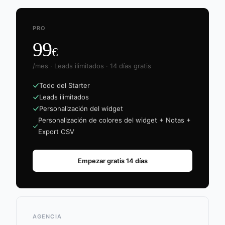
PRO
99
€
/mes · Leads ilimitados · 14 días gratis
Todo del Starter
Leads ilimitados
Personalización del widget
Personalización de colores del widget + Notas +
Export CSV
Empezar gratis 14 días
AGENCIA