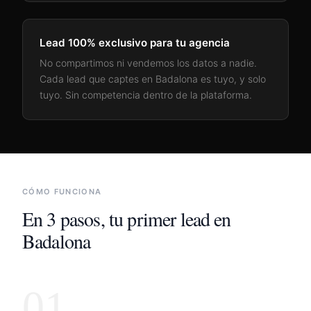
Lead 100% exclusivo para tu agencia
No compartimos ni vendemos los datos a nadie.
Cada lead que captes en
Badalona
es tuyo, y solo
tuyo. Sin competencia dentro de la plataforma.
CÓMO FUNCIONA
En 3 pasos, tu primer lead en
Badalona
01