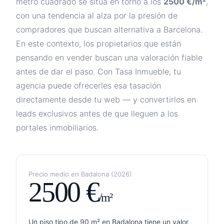
metro cuadrado se sitúa en torno a los
2500
€/m²
,
con una tendencia
al alza por la presión de
compradores que buscan alternativa a Barcelona
.
En este contexto, los propietarios que están
pensando en vender buscan una valoración fiable
antes de dar el paso. Con Tasa Inmueble, tu
agencia puede ofrecerles esa tasación
directamente desde tu web — y convertirlos en
leads exclusivos antes de que lleguen a los
portales inmobiliarios.
Precio medio en
Badalona
(
2026
)
2500
€
/m²
Un piso tipo de 90 m² en
Badalona
tiene un valor