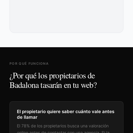
POR QUÉ FUNCIONA
¿Por qué los propietarios de
Badalona
tasarán en tu web?
El propietario quiere saber cuánto vale antes
de llamar
El 78% de los propietarios busca una valoración
online antes de contactar con una agencia. Si la