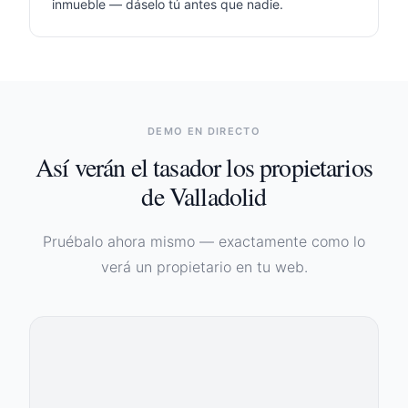
inmueble — dáselo tú antes que nadie.
DEMO EN DIRECTO
Así verán el tasador los propietarios
de
Valladolid
Pruébalo ahora mismo — exactamente como lo
verá un propietario en tu web.