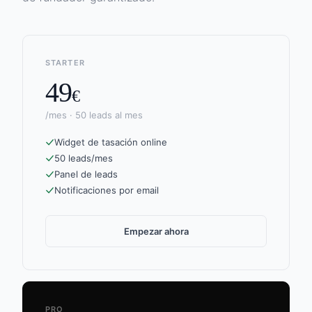
STARTER
49
€
/mes · 50 leads al mes
Widget de tasación online
50 leads/mes
Panel de leads
Notificaciones por email
Empezar ahora
PRO