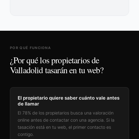
POR QUÉ FUNCIONA
¿Por qué los propietarios de
Valladolid
tasarán en tu web?
El propietario quiere saber cuánto vale antes
de llamar
El 78% de los propietarios busca una valoración
online antes de contactar con una agencia. Si la
tasación está en tu web, el primer contacto es
contigo.