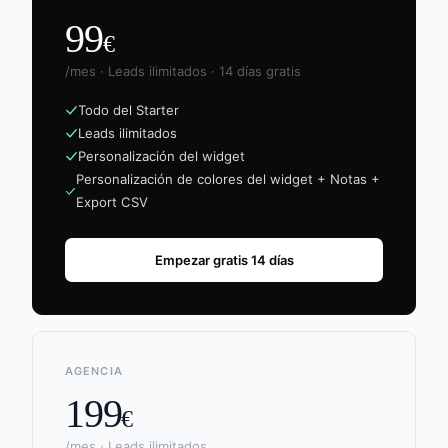
99
€
/mes · Leads ilimitados · 14 días gratis
Todo del Starter
Leads ilimitados
Personalización del widget
Personalización de colores del widget + Notas +
Export CSV
Empezar gratis 14 días
AGENCIA
199
€
/mes · Leads ilimitados