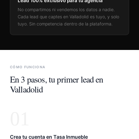
Lead 100% exclusivo para tu agencia
No compartimos ni vendemos los datos a nadie.
Cada lead que captes en
Valladolid
es tuyo, y solo
tuyo. Sin competencia dentro de la plataforma.
CÓMO FUNCIONA
En 3 pasos, tu primer lead en
Valladolid
01
Crea tu cuenta en Tasa Inmueble