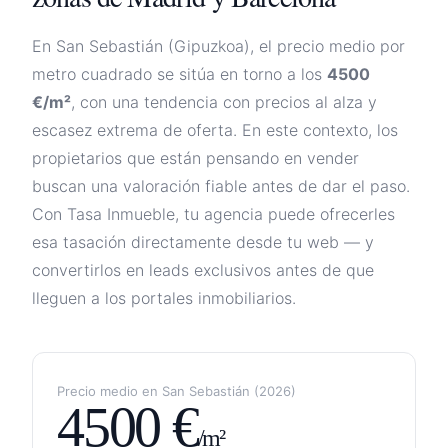
En
San Sebastián
(
Gipuzkoa
), el precio medio por
metro cuadrado se sitúa en torno a los
4500
€/m²
, con una tendencia
con precios al alza y
escasez extrema de oferta
. En este contexto, los
propietarios que están pensando en vender
buscan una valoración fiable antes de dar el paso.
Con Tasa Inmueble, tu agencia puede ofrecerles
esa tasación directamente desde tu web — y
convertirlos en leads exclusivos antes de que
lleguen a los portales inmobiliarios.
Precio medio en
San Sebastián
(
2026
)
4500
€
/m²