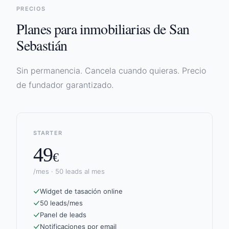
PRECIOS
Planes para inmobiliarias de
San
Sebastián
Sin permanencia. Cancela cuando quieras. Precio
de fundador garantizado.
STARTER
49
€
/mes · 50 leads al mes
Widget de tasación online
50 leads/mes
Panel de leads
Notificaciones por email