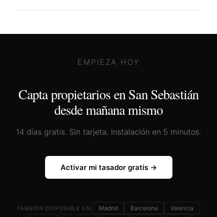
EMPIEZA HOY
Capta propietarios en
San Sebastián
desde mañana mismo
14 días gratis. Sin tarjeta. Instalación en 5 minutos.
Activar mi tasador gratis →
Madrid
Barcelona
Valencia
TAMBIÉN DISPONIBLE EN: