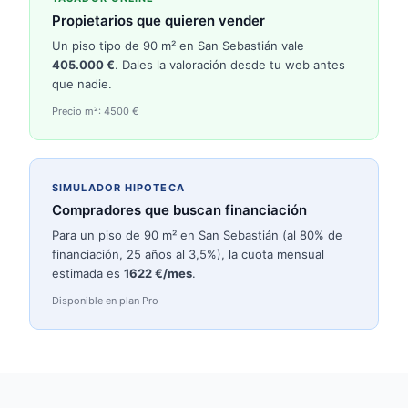
Propietarios que quieren vender
Un piso tipo de 90 m² en
San Sebastián
vale
405.000
€
. Dales la valoración desde tu web antes
que nadie.
Precio m²:
4500
€
SIMULADOR HIPOTECA
Compradores que buscan financiación
Para un piso de 90 m² en
San Sebastián
(al 80% de
financiación, 25 años al 3,5%), la cuota mensual
estimada es
1622
€/mes
.
Disponible en plan Pro