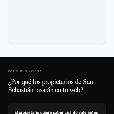
POR QUÉ FUNCIONA
¿Por qué los propietarios de
San
Sebastián
tasarán en tu web?
El propietario quiere saber cuánto vale antes