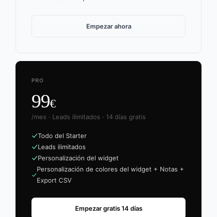
Empezar ahora
PRO
99
€
/mes · Leads ilimitados · 14 días gratis
Todo del Starter
Leads ilimitados
Personalización del widget
Personalización de colores del widget + Notas +
Export CSV
Empezar gratis 14 días