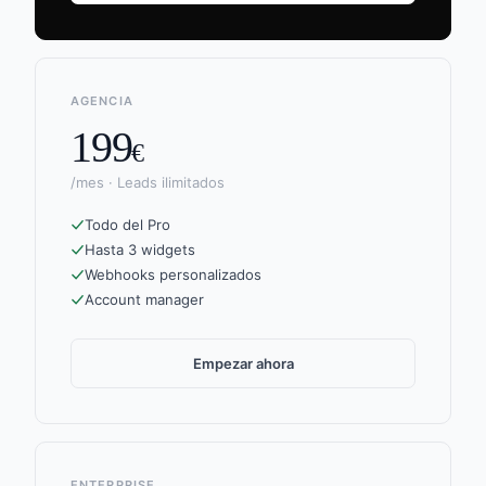
AGENCIA
199
€
/mes · Leads ilimitados
Todo del Pro
Hasta 3 widgets
Webhooks personalizados
Account manager
Empezar ahora
ENTERPRISE