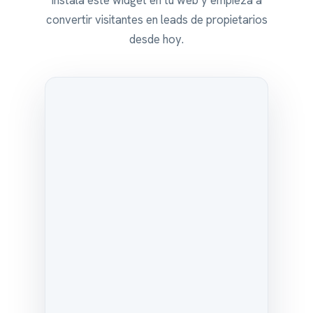
Instala este widget en tu web y empieza a
convertir visitantes en leads de propietarios
desde hoy.