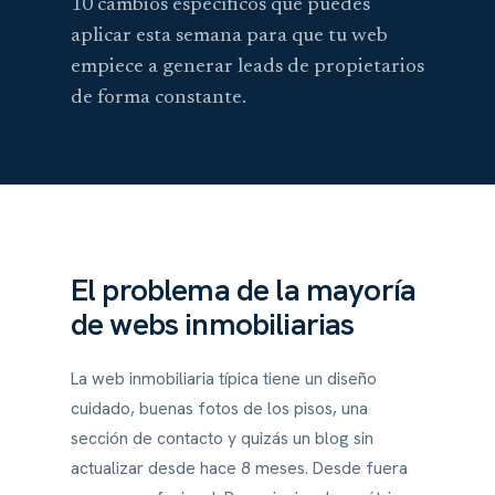
10 cambios específicos que puedes
aplicar esta semana para que tu web
empiece a generar leads de propietarios
de forma constante.
El problema de la mayoría
de webs inmobiliarias
La web inmobiliaria típica tiene un diseño
cuidado, buenas fotos de los pisos, una
sección de contacto y quizás un blog sin
actualizar desde hace 8 meses. Desde fuera