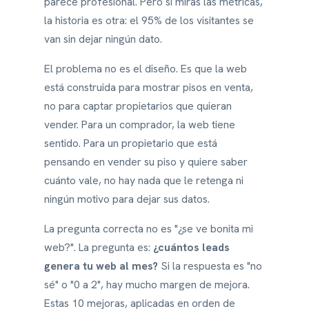
parece profesional. Pero si miras las métricas,
la historia es otra: el 95% de los visitantes se
van sin dejar ningún dato.
El problema no es el diseño. Es que la web
está construida para mostrar pisos en venta,
no para captar propietarios que quieran
vender. Para un comprador, la web tiene
sentido. Para un propietario que está
pensando en vender su piso y quiere saber
cuánto vale, no hay nada que le retenga ni
ningún motivo para dejar sus datos.
La pregunta correcta no es "¿se ve bonita mi
web?". La pregunta es:
¿cuántos leads
genera tu web al mes?
Si la respuesta es "no
sé" o "0 a 2", hay mucho margen de mejora.
Estas 10 mejoras, aplicadas en orden de