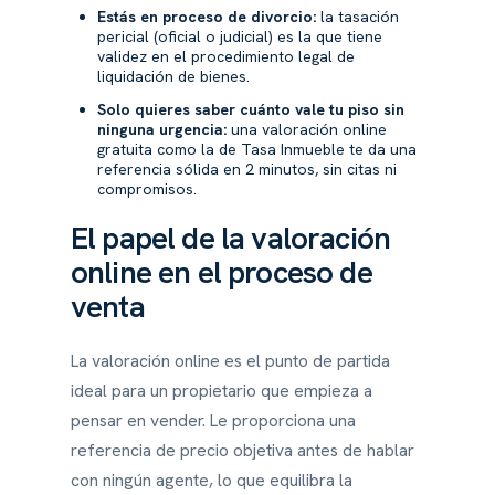
Estás en proceso de divorcio:
la tasación
pericial (oficial o judicial) es la que tiene
validez en el procedimiento legal de
liquidación de bienes.
Solo quieres saber cuánto vale tu piso sin
ninguna urgencia:
una valoración online
gratuita como la de Tasa Inmueble te da una
referencia sólida en 2 minutos, sin citas ni
compromisos.
El papel de la valoración
online en el proceso de
venta
La valoración online es el punto de partida
ideal para un propietario que empieza a
pensar en vender. Le proporciona una
referencia de precio objetiva antes de hablar
con ningún agente, lo que equilibra la