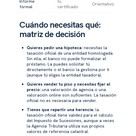
Informe
Sí,
Est
Orientativo
formal
certificado
digi
Cuándo necesitas qué:
matriz de decisión
Quieres pedir una hipoteca:
necesitas la
tasación oficial de una entidad homologada.
Sin ella, el banco no puede formalizar el
préstamo. La puedes solicitar tú
directamente o el banco la gestiona por ti
(aunque tú eliges la entidad tasadora).
Quieres vender tu piso y necesitas fijar el
precio:
una valoración de agencia o una
valoración online son suficientes. La tasación
oficial no es necesaria para vender.
Tienes que repartir una herencia:
la
tasación oficial tiene validez para el cálculo
del Impuesto de Sucesiones, aunque a veces
la Agencia Tributaria utiliza sus propios
valores de referencia catastral.