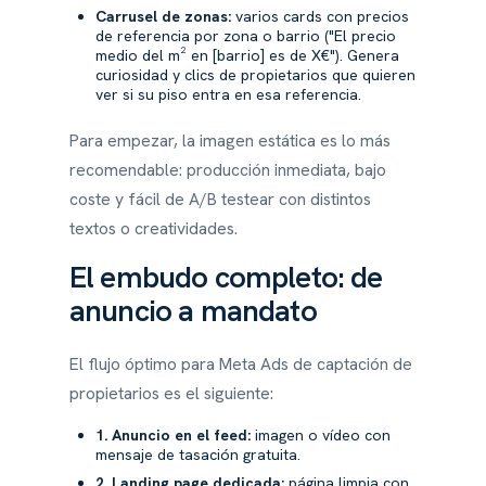
Carrusel de zonas:
varios cards con precios
de referencia por zona o barrio ("El precio
medio del m² en [barrio] es de X€"). Genera
curiosidad y clics de propietarios que quieren
ver si su piso entra en esa referencia.
Para empezar, la imagen estática es lo más
recomendable: producción inmediata, bajo
coste y fácil de A/B testear con distintos
textos o creatividades.
El embudo completo: de
anuncio a mandato
El flujo óptimo para Meta Ads de captación de
propietarios es el siguiente:
1. Anuncio en el feed:
imagen o vídeo con
mensaje de tasación gratuita.
2. Landing page dedicada:
página limpia con