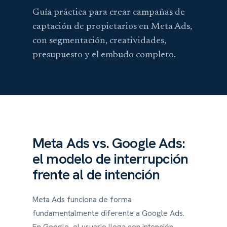
Guía práctica para crear campañas de
captación de propietarios en Meta Ads,
con segmentación, creatividades,
presupuesto y el embudo completo.
Meta Ads vs. Google Ads:
el modelo de interrupción
frente al de intención
Meta Ads funciona de forma
fundamentalmente diferente a Google Ads.
En Google, el usuario llega con intención