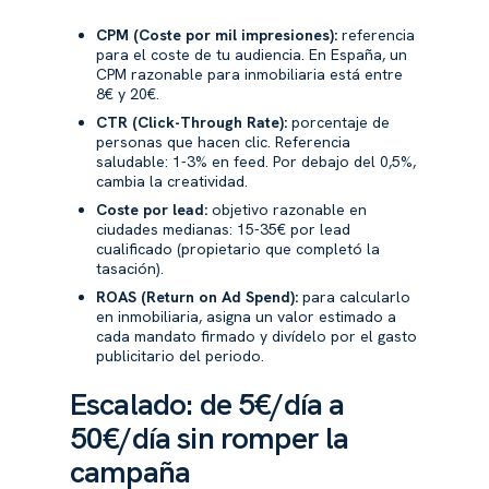
CPM (Coste por mil impresiones):
referencia
para el coste de tu audiencia. En España, un
CPM razonable para inmobiliaria está entre
8€ y 20€.
CTR (Click-Through Rate):
porcentaje de
personas que hacen clic. Referencia
saludable: 1-3% en feed. Por debajo del 0,5%,
cambia la creatividad.
Coste por lead:
objetivo razonable en
ciudades medianas: 15-35€ por lead
cualificado (propietario que completó la
tasación).
ROAS (Return on Ad Spend):
para calcularlo
en inmobiliaria, asigna un valor estimado a
cada mandato firmado y divídelo por el gasto
publicitario del periodo.
Escalado: de 5€/día a
50€/día sin romper la
campaña