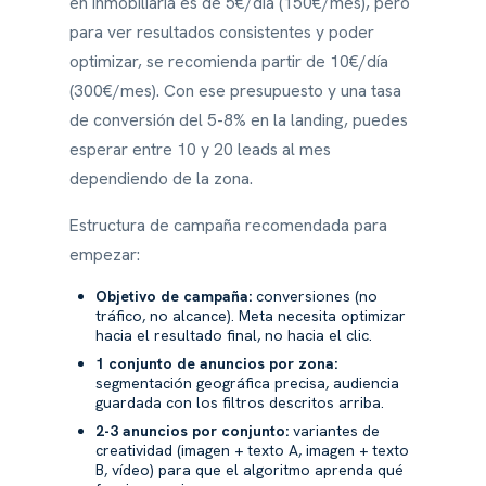
en inmobiliaria es de 5€/día (150€/mes), pero
para ver resultados consistentes y poder
optimizar, se recomienda partir de 10€/día
(300€/mes). Con ese presupuesto y una tasa
de conversión del 5-8% en la landing, puedes
esperar entre 10 y 20 leads al mes
dependiendo de la zona.
Estructura de campaña recomendada para
empezar:
Objetivo de campaña:
conversiones (no
tráfico, no alcance). Meta necesita optimizar
hacia el resultado final, no hacia el clic.
1 conjunto de anuncios por zona:
segmentación geográfica precisa, audiencia
guardada con los filtros descritos arriba.
2-3 anuncios por conjunto:
variantes de
creatividad (imagen + texto A, imagen + texto
B, vídeo) para que el algoritmo aprenda qué