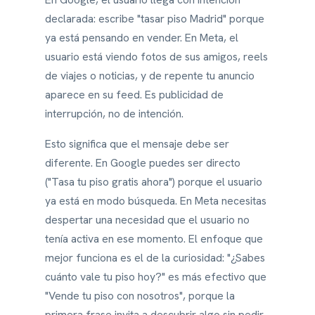
declarada: escribe "tasar piso Madrid" porque
ya está pensando en vender. En Meta, el
usuario está viendo fotos de sus amigos, reels
de viajes o noticias, y de repente tu anuncio
aparece en su feed. Es publicidad de
interrupción, no de intención.
Esto significa que el mensaje debe ser
diferente. En Google puedes ser directo
("Tasa tu piso gratis ahora") porque el usuario
ya está en modo búsqueda. En Meta necesitas
despertar una necesidad que el usuario no
tenía activa en ese momento. El enfoque que
mejor funciona es el de la curiosidad: "¿Sabes
cuánto vale tu piso hoy?" es más efectivo que
"Vende tu piso con nosotros", porque la
primera frase invita a descubrir algo sin pedir