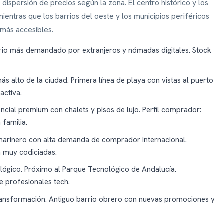
ispersión de precios según la zona. El centro histórico y los
ientras que los barrios del oeste y los municipios periféricos
 más accesibles.
rio más demandado por extranjeros y nómadas digitales. Stock
ás alto de la ciudad. Primera línea de playa con vistas al puerto
activa.
ncial premium con chalets y pisos de lujo. Perfil comprador:
 familia.
arinero con alta demanda de comprador internacional.
a muy codiciadas.
ológico. Próximo al Parque Tecnológico de Andalucía.
 profesionales tech.
ansformación. Antiguo barrio obrero con nuevas promociones y