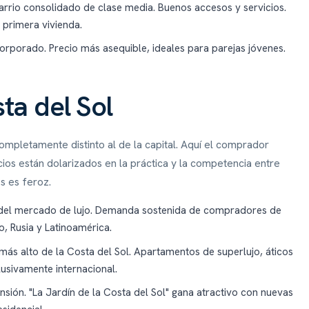
rrio consolidado de clase media. Buenos accesos y servicios.
primera vivienda.
orporado. Precio más asequible, ideales para parejas jóvenes.
ta del Sol
mpletamente distinto al de la capital. Aquí el comprador
ios están dolarizados en la práctica y la competencia entre
s es feroz.
del mercado de lujo. Demanda sostenida de compradores de
o, Rusia y Latinoamérica.
más alto de la Costa del Sol. Apartamentos de superlujo, áticos
lusivamente internacional.
sión. "La Jardín de la Costa del Sol" gana atractivo con nuevas