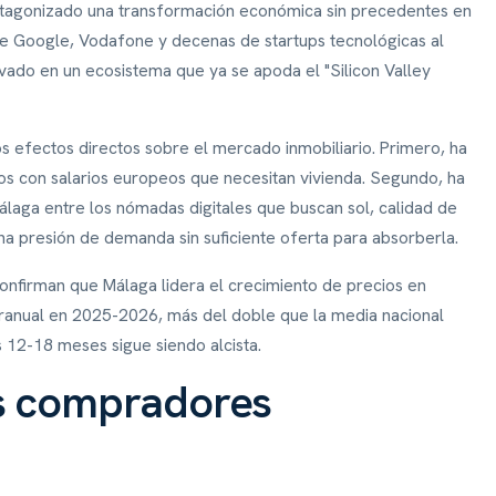
rotagonizado una transformación económica sin precedentes en
e Google, Vodafone y decenas de startups tecnológicas al
ado en un ecosistema que ya se apoda el "Silicon Valley
s efectos directos sobre el mercado inmobiliario. Primero, ha
dos con salarios europeos que necesitan vivienda. Segundo, ha
 Málaga entre los nómadas digitales que buscan sol, calidad de
una presión de demanda sin suficiente oferta para absorberla.
onfirman que Málaga lidera el crecimiento de precios en
ranual en 2025-2026, más del doble que la media nacional
s 12-18 meses sigue siendo alcista.
os compradores