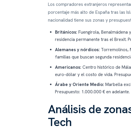
Los compradores extranjeros representan 
porcentaje más alto de España tras las I
nacionalidad tiene sus zonas y presupues
Británicos:
Fuengirola, Benalmádena y
residencia permanente tras el Brexit.
Alemanes y nórdicos:
Torremolinos, M
familias que buscan segunda residenci
Americanos:
Centro histórico de Mála
euro-dólar y el costo de vida. Presup
Árabe y Oriente Medio:
Marbella excl
Presupuesto: 1.000.000 € en adelante.
Análisis de zonas
Tech