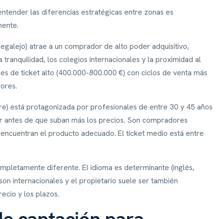
entender las diferencias estratégicas entre zonas es
mente.
egalejo) atrae a un comprador de alto poder adquisitivo,
tranquilidad, los colegios internacionales y la proximidad al
bles de ticket alto (400.000-800.000 €) con ciclos de venta más
ores.
re) está protagonizada por profesionales de entre 30 y 45 años
ar antes de que suban más los precios. Son compradores
encuentran el producto adecuado. El ticket medio está entre
mpletamente diferente. El idioma es determinante (inglés,
son internacionales y el propietario suele ser también
recio y los plazos.