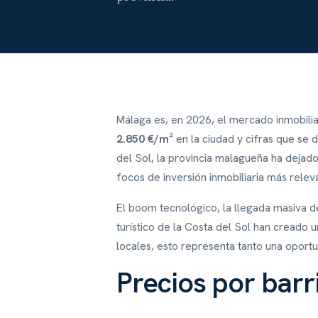
Málaga es, en 2026, el mercado inmobili
2.850 €/m²
en la ciudad y cifras que se 
del Sol, la provincia malagueña ha dejad
focos de inversión inmobiliaria más relev
El boom tecnológico, la llegada masiva de
turístico de la Costa del Sol han creado 
locales, esto representa tanto una oport
Precios por barr