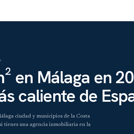
a
m² en Málaga en 20
s caliente de Esp
Málaga ciudad y municipios de la Costa
si tienes una agencia inmobiliaria en la