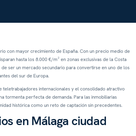
ario con mayor crecimiento de España. Con un precio medio de
disparan hasta los 8.000 €/m² en zonas exclusivas de la Costa
o de ser un mercado secundario para convertirse en uno de los
antes del sur de Europa.
 teletrabajadores internacionales y el consolidado atractivo
una tormenta perfecta de demanda. Para las inmobiliarias
unidad histórica como un reto de captación sin precedentes.
ios en Málaga ciudad