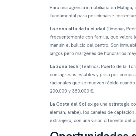
Para una agencia inmobiliaria en Málaga, 
fundamental para posicionarse correcta
La zona alta de la ciudad
(Limonar, Pedr
frecuentemente con familia, que valora la 
mar sin el bullicio del centro. Son inmue
largos pero márgenes de honorarios may
La zona tech
(Teatinos, Puerto de la Tor
con ingresos estables y prisa por compr
racionales que se mueven rápido cuando 
200.000 y 380.000 €.
La Costa del Sol
exige una estrategia co
alemán, árabe), los canales de captación 
extranjero, con una visión diferente del p