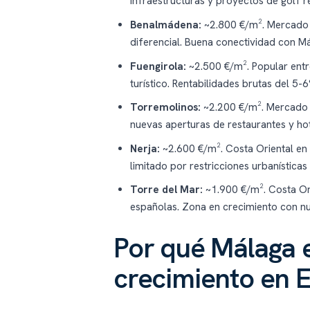
infraestructuras y proyectos de golf re
Benalmádena:
~2.800 €/m². Mercado m
diferencial. Buena conectividad con Má
Fuengirola:
~2.500 €/m². Popular entre
turístico. Rentabilidades brutas del 5-
Torremolinos:
~2.200 €/m². Mercado m
nuevas aperturas de restaurantes y ho
Nerja:
~2.600 €/m². Costa Oriental en
limitado por restricciones urbanísticas
Torre del Mar:
~1.900 €/m². Costa Ori
españolas. Zona en crecimiento con n
Por qué Málaga 
crecimiento en 