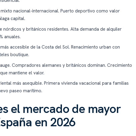
sidencial.
ixto nacional-internacional. Puerto deportivo como valor
laga capital.
 nórdicos y británicos residentes. Alta demanda de alquiler
6% anuales.
ás accesible de la Costa del Sol. Renacimiento urban con
teles boutique.
 auge. Compradores alemanes y británicos dominan. Crecimiento
 que mantiene el valor.
ental más asequible. Primera vivienda vacacional para familias
uevo paseo marítimo.
es el mercado de mayor
España en 2026