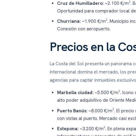
Cruz de Humilladero:
~2.100 €/m². Ba
Oportunidad para comprador local de 
Churriana:
~1.900 €/m². Municipio inc
Conexión con aeropuerto.
Precios en la Cos
La Costa del Sol presenta un panorama co
internacional domina el mercado, los prec
agencias para captar inmuebles exclusivo
Marbella ciudad:
~5.500 €/m². Icono 
alto poder adquisitivo de Oriente Medi
Puerto Banús:
~8.000 €/m². El precio 
con vistas al puerto. Mercado casi exc
Estepona:
~3.200 €/m². En plena expan