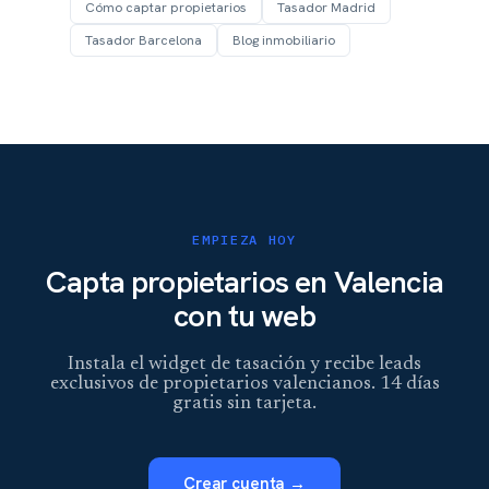
Cómo captar propietarios
Tasador Madrid
Tasador Barcelona
Blog inmobiliario
EMPIEZA HOY
Capta propietarios en Valencia
con tu web
Instala el widget de tasación y recibe leads
exclusivos de propietarios valencianos. 14 días
gratis sin tarjeta.
Crear cuenta →