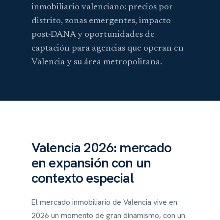
inmobiliario valenciano: precios por
distrito, zonas emergentes, impacto
post-DANA y oportunidades de
captación para agencias que operan en
Valencia y su área metropolitana.
Valencia 2026: mercado
en expansión con un
contexto especial
El mercado inmobiliario de Valencia vive en
2026 un momento de gran dinamismo, con un